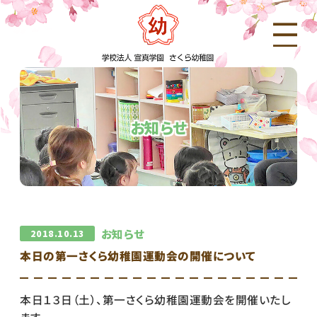
お知らせ
お知らせ
2018.10.13
本日の第一さくら幼稚園運動会の開催について
本日１３日（土）、第一さくら幼稚園運動会を開催いたし