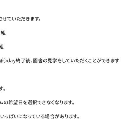
させていただきます。
０組
０組
うday終了後、園舎の見学をしていただくことができます
す。
ムの希望日を選択できなくなります。
いっぱいになっている場合があります。