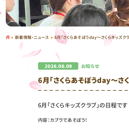
6月｢さくらあそぼうday～さくらキッズク
新着情報・ニュース
2026.06.09
お知らせ
6月｢さくらあそぼうday～さ
6月「さくらキッズクラブ」の日程です
内容：カプラであそぼう！