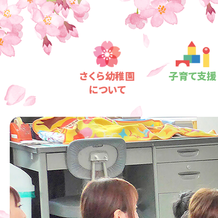
さくら
幼稚園
子育て支援
について