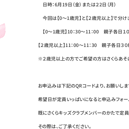
日時：6月19日（金）または２2日（月）
今回は【0～1歳児】と【２歳児以上】で分け
【0～1歳児】10：30～11：00 親子各日１
【２歳児以上】11：00～11：30 親子各日３
※２歳児以上の方でご希望の方はさくらあそぼ
お申込みは下記のQRコードより、お願いしま
希望日が定員いっぱいになると申込みフォー
既にさくらキッズクラブメンバーのかたで定員
その際は、ご了承ください。