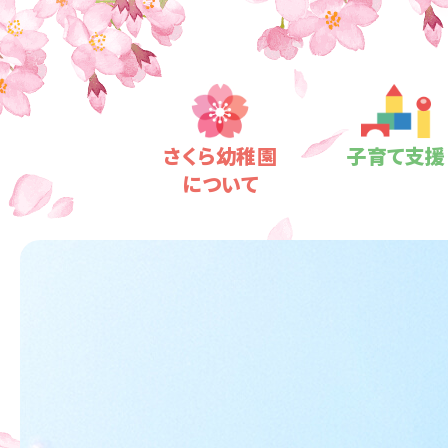
さくら
幼稚園
子育て支援
について