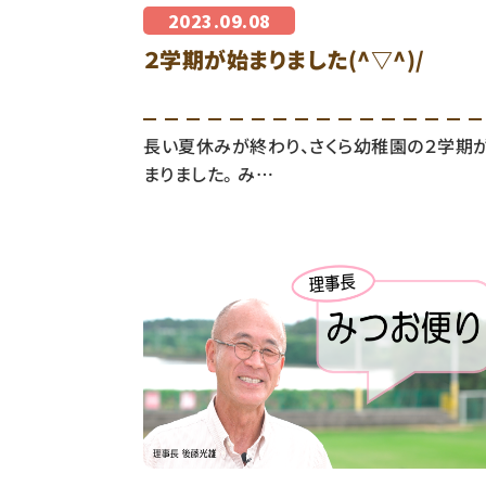
2023.09.08
２学期が始まりました(^▽^)/
長い夏休みが終わり、さくら幼稚園の２学期
まりました。 み…