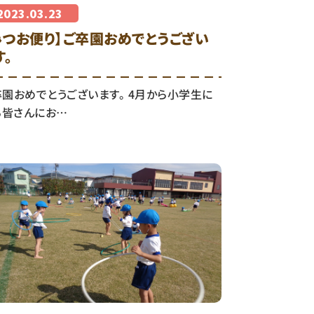
2023.03.23
みつお便り】ご卒園おめでとうござい
す。
卒園おめでとうございます。 4月から小学生に
る皆さんにお…