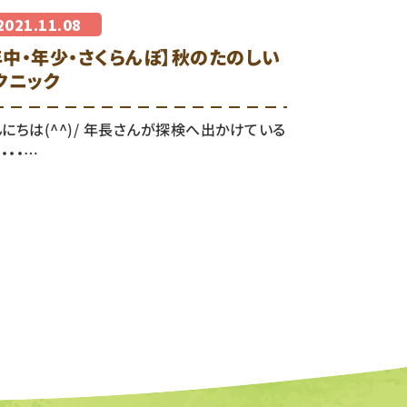
2021.11.08
年中・年少・さくらんぼ】秋のたのしい
クニック
にちは(^^)/ 年長さんが探検へ出かけている
・・・…