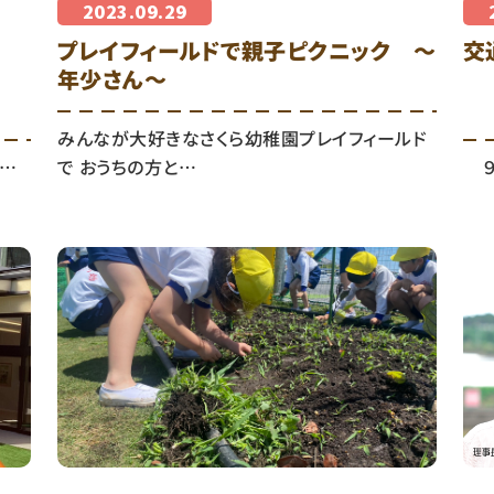
2023.09.29
プレイフィールドで親子ピクニック ～
交
年少さん～
みんなが大好きなさくら幼稚園プレイフィールド
、…
で おうちの方と…
９