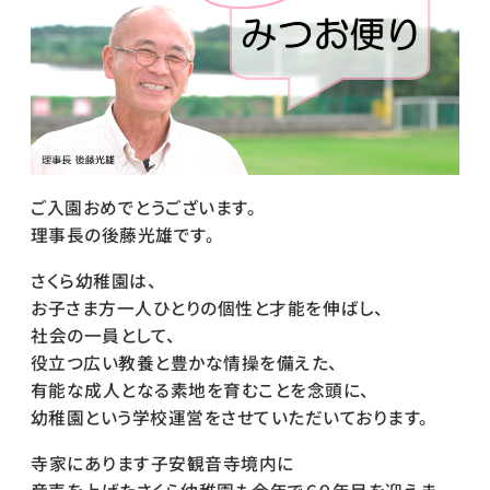
ご入園おめでとうございます。
理事長の後藤光雄です。
さくら幼稚園は、
お子さま方一人ひとりの個性と才能を伸ばし、
社会の一員として、
役立つ広い教養と豊かな情操を備えた、
有能な成人となる素地を育むことを念頭に、
幼稚園という学校運営をさせていただいております。
寺家にあります子安観音寺境内に