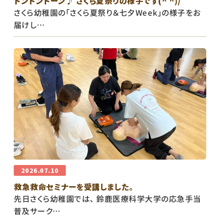
ドンドンドーン♪ さくら夏祭りの様子です(^ ^)/
さくら幼稚園の「さくら夏祭り＆七夕Week」の様子をお
届けし…
2026.07.10
救急救命セミナーを受講しました。
先日さくら幼稚園では、 鈴鹿医療科学大学の応急手当
普及サーク…