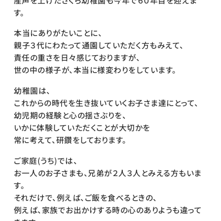
産声を上げたさくら幼稚園も今年で６０年目を迎えま
す。
本当にありがたいことに、
親子３代にわたって通園していただく方もみえて、
責任の重さを日々感じておりますが、
世の中の様子が、本当に様変わりをしています。
幼稚園は、
これからの時代を生き抜いていくお子さま達にとって、
幼児期の経験と心の揺さぶりを、
いかに体験していただくことが大切かを
常に考えて、研鑽をしております。
ご家庭(うち)では、
お一人のお子さまも、兄弟が２人３人とみえる方もいま
す。
それだけで、例えば、ご飯を食べるときの、
例えば、家族でお出かけする時の心のありようも違って