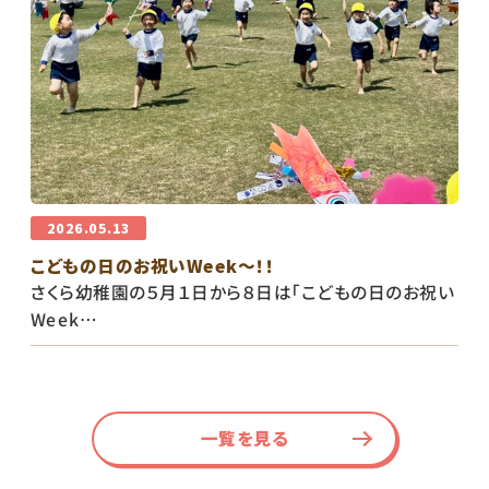
2026.05.13
こどもの日のお祝いWeek〜！！
さくら幼稚園の５月１日から８日は「こどもの日のお祝い
Week…
一覧を見る