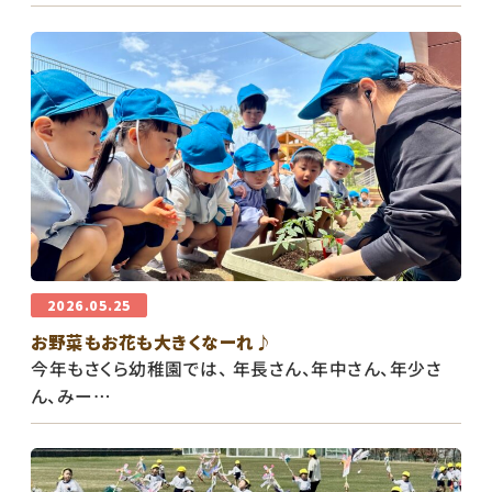
2026.05.25
お野菜もお花も大きくなーれ♪
今年もさくら幼稚園では、 年長さん、年中さん、年少さ
ん、みー…