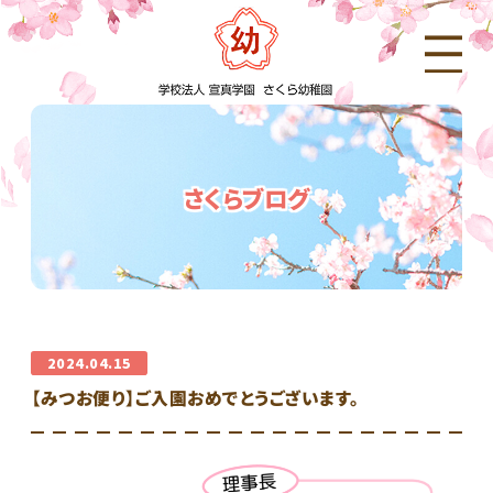
さくらブログ
2024.04.15
【みつお便り】ご入園おめでとうございます。