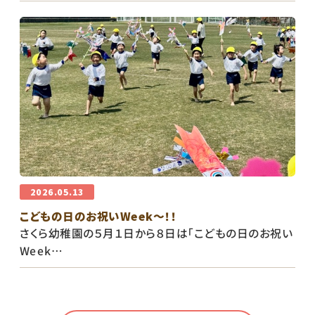
2026.05.13
こどもの日のお祝いWeek〜！！
さくら幼稚園の５月１日から８日は「こどもの日のお祝い
Week…