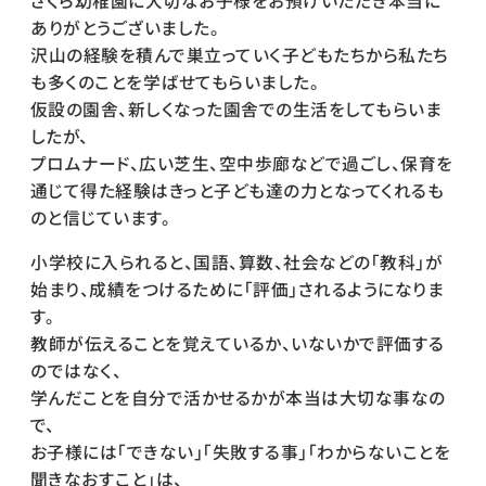
さくら幼稚園に大切なお子様をお預けいただき本当に
ありがとうございました。
沢山の経験を積んで巣立っていく子どもたちから私たち
も多くのことを学ばせてもらいました。
仮設の園舎、新しくなった園舎での生活をしてもらいま
したが、
プロムナード、広い芝生、空中歩廊などで過ごし、保育を
通じて得た経験はきっと子ども達の力となってくれるも
のと信じています。
小学校に入られると、国語、算数、社会などの「教科」が
始まり、成績をつけるために「評価」されるようになりま
す。
教師が伝えることを覚えているか、いないかで評価する
のではなく、
学んだことを自分で活かせるかが本当は大切な事なの
で、
お子様には「できない」「失敗する事」「わからないことを
聞きなおすこと」は、