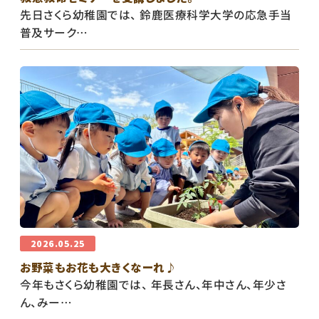
先日さくら幼稚園では、 鈴鹿医療科学大学の応急手当
普及サーク…
2026.05.25
お野菜もお花も大きくなーれ♪
今年もさくら幼稚園では、 年長さん、年中さん、年少さ
ん、みー…