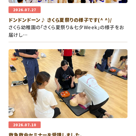
2026.07.27
ドンドンドーン♪ さくら夏祭りの様子です(^ ^)/
さくら幼稚園の「さくら夏祭り＆七夕Week」の様子をお
届けし…
2026.07.10
救急救命セミナーを受講しました。