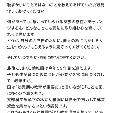
恥ずかしいことではないことを教えてあげていただき見
守ってあげてください。
何があっても、繋がっていられる家族の存在がチャレン
ジする心、どんなことにも真剣に取り組む心を育ててく
れると思います。
どうか、自分の力を世のために、他人の為に活かせる人
生をつかんでもらえるように見守ってあげてください。
そしていつでも幼稚園に遊びに来てください。
最後に、さくら幼稚園は今年５９年目を迎えます。
子ども達が育つためには何が必要かを常に胸に努力し
ていきますが、
国は「幼児期の教育が重要だ」と言いながら「こども園」
に多くの予算を割き、
文部科学省傘下の私立幼稚園には自分で努力して運営
資金を集めなさいという姿勢です。
これからもさくら幼稚園がより教育環境を整えていく為