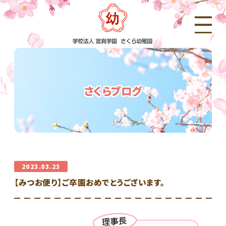
さくらブログ
2023.03.23
【みつお便り】ご卒園おめでとうございます。